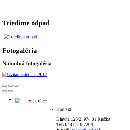
Triedime odpad
Fotogaléria
Náhodná fotogaléria
Kontakt
Hlavná 125/2, 974 01 Riečka
Tel:
048 / 419 7203
E-mail:
obec@riecka.sk