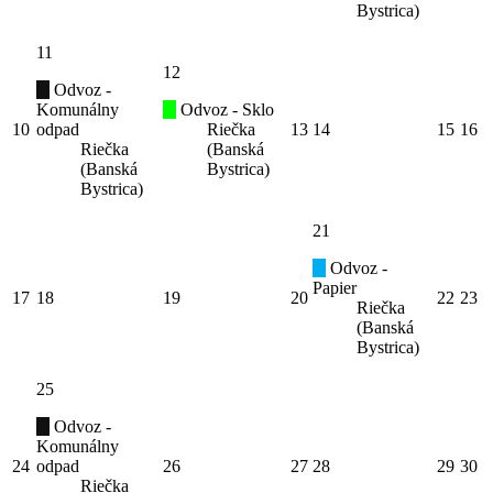
Bystrica)
11
12
Odvoz -
Komunálny
Odvoz - Sklo
10
odpad
Riečka
13
14
15
16
Riečka
(Banská
(Banská
Bystrica)
Bystrica)
21
Odvoz -
Papier
17
18
19
20
22
23
Riečka
(Banská
Bystrica)
25
Odvoz -
Komunálny
24
odpad
26
27
28
29
30
Riečka