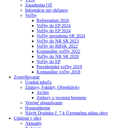
Zasadnutia OZ
Informácie pre občanov
Voľby
Referendum 2026
Voľby do EP 2024
Voľby do EP 2024
Voľby prezidenta SR 2024
Voľby do NR SR 2023
Voľby do BBSK 2022
Komunálne voľby 2022
Voľby do NR SR 2020
Voľby do EP
Prezidentské voľby 2019
Komunálne voľby 2018
Zverejňovanie
Úradná tabuľa
Zmluvy, Faktúry, Objednávky
Archiv
Zmluvy o vecnom bremene
Verejné obstarávanie
Hospodárenie
Návrh Doplnku č. 7 k Územnému plánu obce
Udalosti v obci
Aktuality