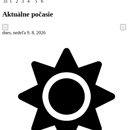
31
1
2
3
4
5
6
Aktuálne počasie
dnes, nedeľa 9. 8. 2026