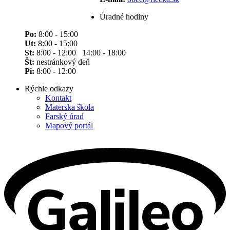
Úradné hodiny
Po:
8:00 - 15:00
Ut:
8:00 - 15:00
St:
8:00 - 12:00 14:00 - 18:00
Št:
nestránkový deň
Pi:
8:00 - 12:00
Rýchle odkazy
Kontakt
Materska škola
Farský úrad
Mapový portál