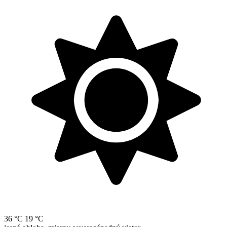
36 °C
19 °C