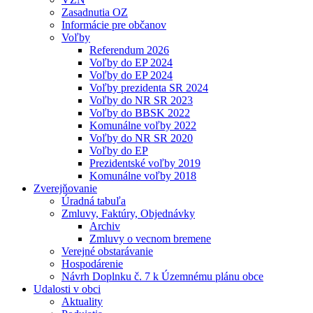
Zasadnutia OZ
Informácie pre občanov
Voľby
Referendum 2026
Voľby do EP 2024
Voľby do EP 2024
Voľby prezidenta SR 2024
Voľby do NR SR 2023
Voľby do BBSK 2022
Komunálne voľby 2022
Voľby do NR SR 2020
Voľby do EP
Prezidentské voľby 2019
Komunálne voľby 2018
Zverejňovanie
Úradná tabuľa
Zmluvy, Faktúry, Objednávky
Archiv
Zmluvy o vecnom bremene
Verejné obstarávanie
Hospodárenie
Návrh Doplnku č. 7 k Územnému plánu obce
Udalosti v obci
Aktuality