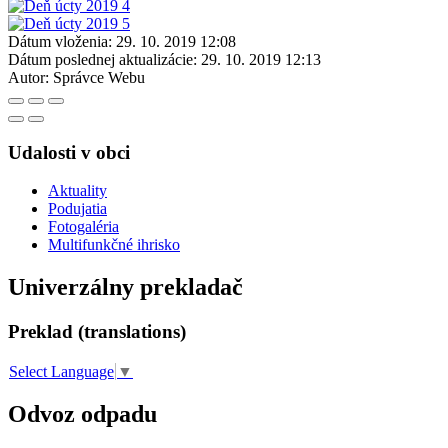
Dátum vloženia:
29. 10. 2019 12:08
Dátum poslednej aktualizácie:
29. 10. 2019 12:13
Autor:
Správce Webu
Udalosti v obci
Aktuality
Podujatia
Fotogaléria
Multifunkčné ihrisko
Univerzálny prekladač
Preklad (translations)
Select Language
▼
Odvoz odpadu