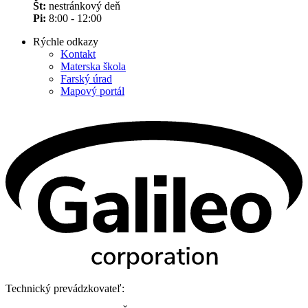
Št:
nestránkový deň
Pi:
8:00 - 12:00
Rýchle odkazy
Kontakt
Materska škola
Farský úrad
Mapový portál
Technický prevádzkovateľ: