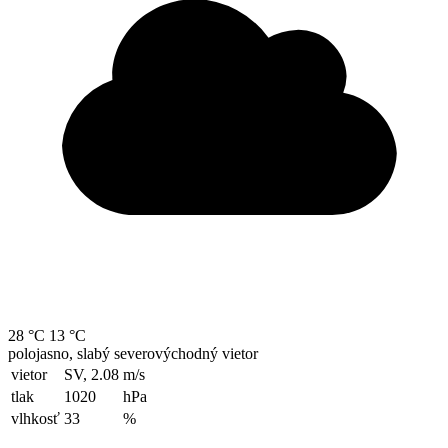
28 °C
13 °C
polojasno, slabý severovýchodný vietor
vietor
SV, 2.08
m/s
tlak
1020
hPa
vlhkosť
33
%