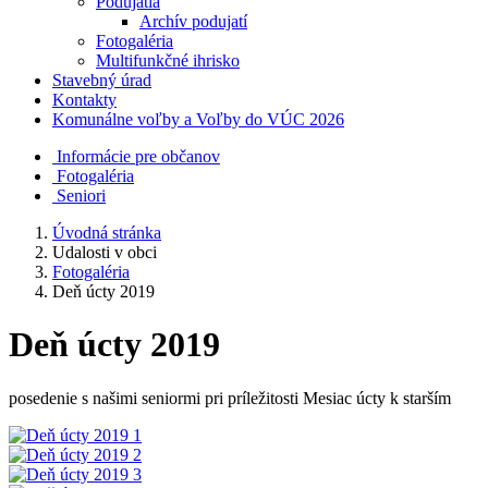
Podujatia
Archív podujatí
Fotogaléria
Multifunkčné ihrisko
Stavebný úrad
Kontakty
Komunálne voľby a Voľby do VÚC 2026
Informácie pre občanov
Fotogaléria
Seniori
Úvodná stránka
Udalosti v obci
Fotogaléria
Deň úcty 2019
Deň úcty 2019
posedenie s našimi seniormi pri príležitosti Mesiac úcty k starším