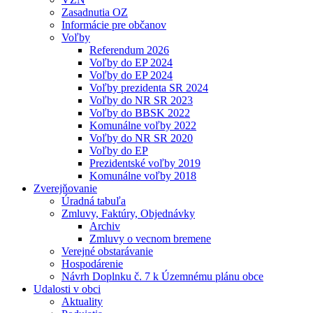
Zasadnutia OZ
Informácie pre občanov
Voľby
Referendum 2026
Voľby do EP 2024
Voľby do EP 2024
Voľby prezidenta SR 2024
Voľby do NR SR 2023
Voľby do BBSK 2022
Komunálne voľby 2022
Voľby do NR SR 2020
Voľby do EP
Prezidentské voľby 2019
Komunálne voľby 2018
Zverejňovanie
Úradná tabuľa
Zmluvy, Faktúry, Objednávky
Archiv
Zmluvy o vecnom bremene
Verejné obstarávanie
Hospodárenie
Návrh Doplnku č. 7 k Územnému plánu obce
Udalosti v obci
Aktuality