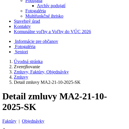
Podujatia
Archív podujatí
Fotogaléria
Multifunkčné ihrisko
Stavebný úrad
Kontakty
Komunálne voľby a Voľby do VÚC 2026
Informácie pre občanov
Fotogaléria
Seniori
Úvodná stránka
Zverejňovanie
Zmluvy, Faktúry, Objednávky
Zmluvy
Detail zmluvy MA2-21-10-2025-SK
Detail zmluvy MA2-21-10-
2025-SK
Faktúry
|
Objednávky