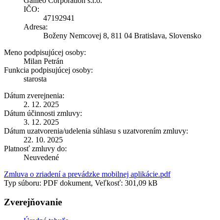
Galileo Corporation s.r.o.
IČO:
47192941
Adresa:
Boženy Nemcovej 8, 811 04 Bratislava, Slovensko
Meno podpisujúcej osoby:
Milan Petrán
Funkcia podpisujúcej osoby:
starosta
Dátum zverejnenia:
2. 12. 2025
Dátum účinnosti zmluvy:
3. 12. 2025
Dátum uzatvorenia/udelenia súhlasu s uzatvorením zmluvy:
22. 10. 2025
Platnosť zmluvy do:
Neuvedené
Zmluva o zriadení a prevádzke mobilnej aplikácie.pdf
Typ súboru: PDF dokument, Veľkosť: 301,09 kB
Zverejňovanie