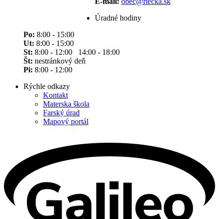
E-mail:
obec@riecka.sk
Úradné hodiny
Po:
8:00 - 15:00
Ut:
8:00 - 15:00
St:
8:00 - 12:00 14:00 - 18:00
Št:
nestránkový deň
Pi:
8:00 - 12:00
Rýchle odkazy
Kontakt
Materska škola
Farský úrad
Mapový portál