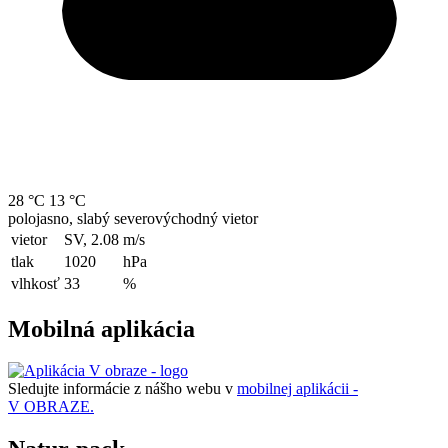
28 °C
13 °C
polojasno, slabý severovýchodný vietor
vietor
SV, 2.08
m/s
tlak
1020
hPa
vlhkosť
33
%
Mobilná aplikácia
Sledujte informácie z nášho webu v
mobilnej aplikácii -
V OBRAZE.