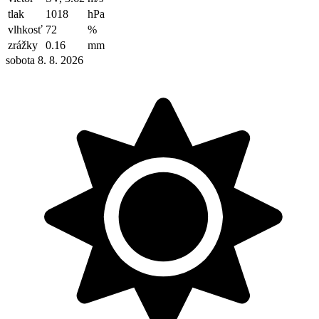
tlak
1018
hPa
vlhkosť
72
%
zrážky
0.16
mm
sobota 8. 8. 2026