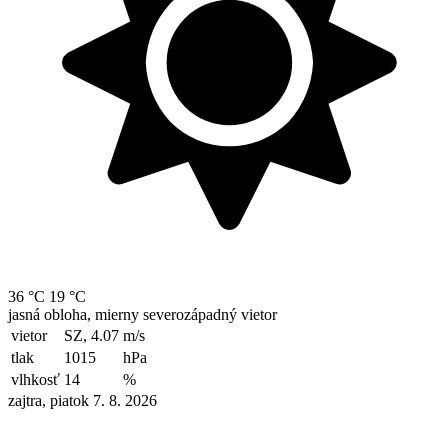
36 °C
19 °C
jasná obloha, mierny severozápadný vietor
vietor
SZ, 4.07
m/s
tlak
1015
hPa
vlhkosť
14
%
zajtra, piatok 7. 8. 2026