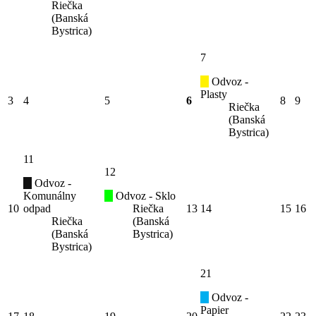
Riečka
(Banská
Bystrica)
7
Odvoz -
Plasty
3
4
5
6
8
9
Riečka
(Banská
Bystrica)
11
12
Odvoz -
Komunálny
Odvoz - Sklo
10
odpad
Riečka
13
14
15
16
Riečka
(Banská
(Banská
Bystrica)
Bystrica)
21
Odvoz -
Papier